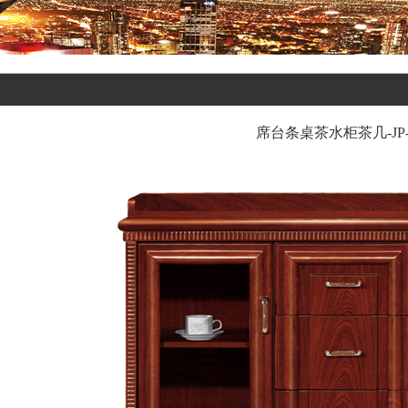
席台条桌茶水柜茶几-JP-