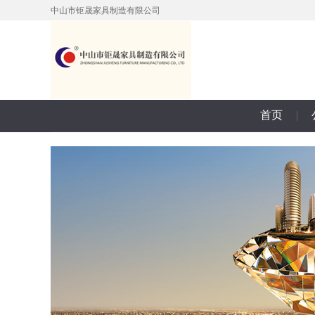
中山市钜晟家具制造有限公司
首页
|