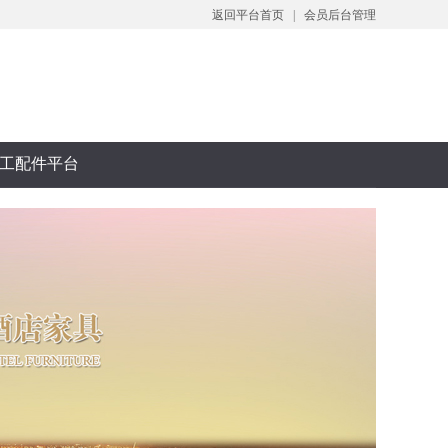
返回平台首页
|
会员后台管理
工配件平台