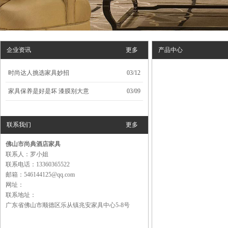
企业资讯
更多
产品中心
时尚达人挑选家具妙招
03/12
家具保养是好是坏 漆膜别大意
03/09
联系我们
更多
佛山市尚典酒店家具
联系人：罗小姐
联系电话：13360365522
邮箱：546144125@qq.com
网址：
联系地址：
广东省佛山市顺德区乐从镇兆安家具中心5-8号