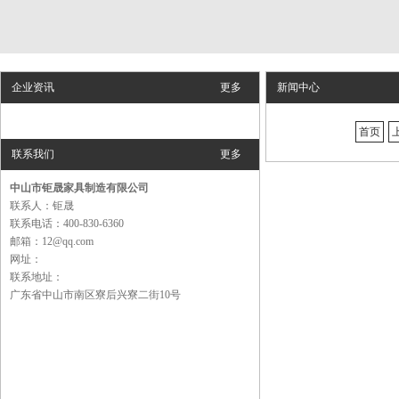
企业资讯
更多
新闻中心
首页
联系我们
更多
中山市钜晟家具制造有限公司
联系人：钜晟
联系电话：400-830-6360
邮箱：12@qq.com
网址：
联系地址：
广东省中山市南区寮后兴寮二街10号