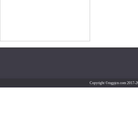
Copyright ©mgpjcn.co