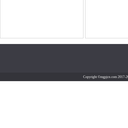
Copyright ©mgpjcn.co