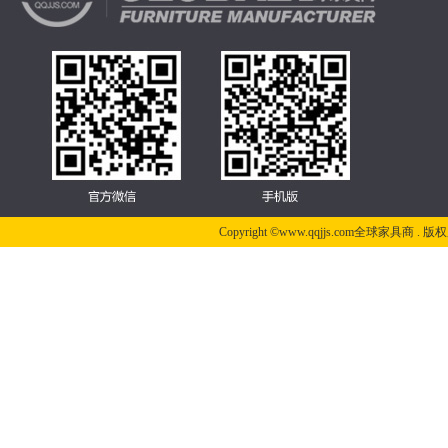
Copyright ©www.qqjjs.com全球家具商 