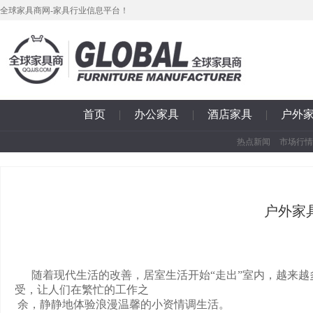
全球家具商网-家具行业信息平台！
首页
|
办公家具
|
酒店家具
|
户外
热点新闻
市场行情
户外家
随着现代生活的改善，居室生活开始“走出”室内，越来越
受，让人们在繁忙的工作之
余，静静地体验浪漫温馨的小资情调生活。