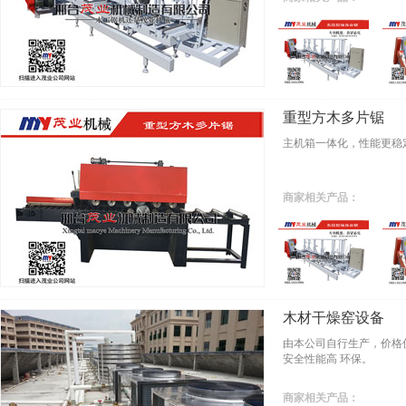
重型方木多片锯
主机箱一体化，性能更稳
商家相关产品：
木材干燥窑设备
由本公司自行生产，价格
安全性能高 环保。
商家相关产品：