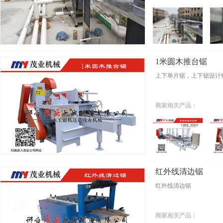
1米圆木推台锯
上下单片锯，上下锯设计
商家相关产品：
红外线清边锯
红外线清边锯
商家相关产品：