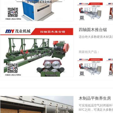
四轴圆木推台锯
适合绝大多数硬质木材及
商家相关产品：
木制品平衡养生房
可实现低温空气封闭循环
80℃之间，可满足大多