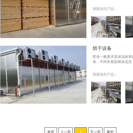
商家相关产品：
烘干设备
窑体一般要求是保温效果
体，中间夹着阻燃保温层
商家相关产品：
首页
上一页
1
下一页
尾页