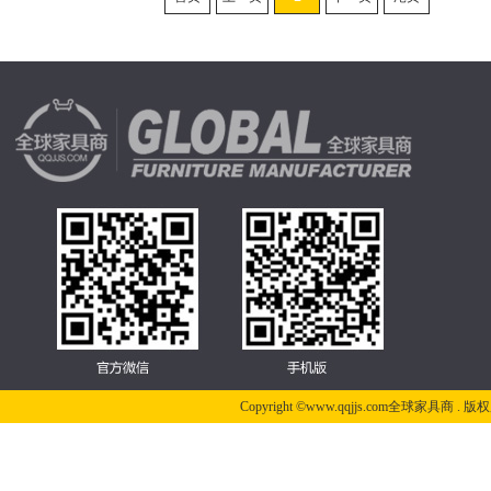
Copyright ©www.qqjjs.com全球家具商 