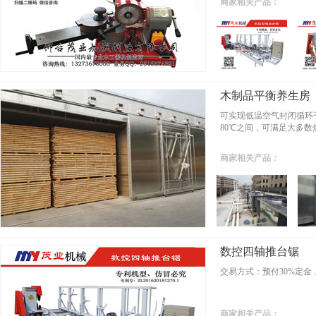
商家相关产品：
木制品平衡养生房
可实现低温空气封闭循环
80℃之间，可满足大多
商家相关产品：
数控四轴推台锯
交易方式：预付30%定金
商家相关产品：