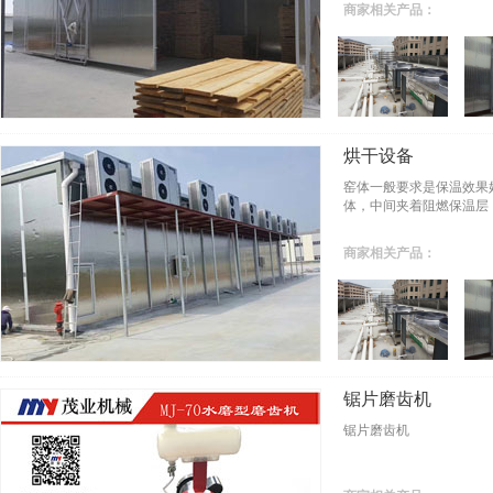
商家相关产品：
烘干设备
窑体一般要求是保温效果
体，中间夹着阻燃保温层
商家相关产品：
锯片磨齿机
锯片磨齿机