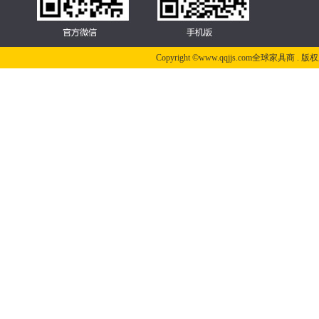
Copyright ©www.qqjjs.com全球家具商 