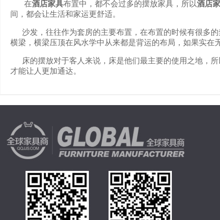
在
酒店家具
布置中，都不会过多的摆放家具，所以
酒店
间，都会让生活和家运更舒适。
沙发，往往作为套房的主要布置，在布置的时候有很多的禁
横梁，横梁压顶在风水学中从来都是背运的布局，如果实在
床的摆放对于客人来说，床是他们最主要的使用之地，所以
才能让人更加通达。