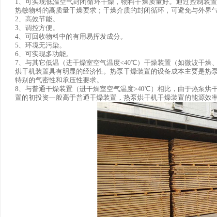
1、可实现低温空气封闭循环干燥，物料干燥质量好。通过控制装置
热敏物料的高质量干燥要求；干燥介质的封闭循环，可避免与外界
2、高效节能。
3、调控方便。
4、可回收物料中的有用易挥发成分。
5、环境无污染。
6、可实现多功能。
7、与其它低温（进干燥室空气温度<40℃）干燥装置（如微波干
烘干机装置具有明显的经济性。热泵干燥装置的设备成本主要是热
特别的气密性和承压性要求。
8、与普通干燥装置（进干燥室空气温度>40℃）相比，由于热泵
置的初投资一般高于普通干燥装置，热泵烘干机干燥装置的能源效