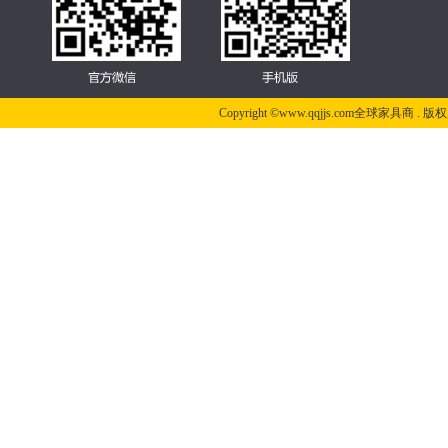
Copyright ©www.qqjjs.com全球家具商 