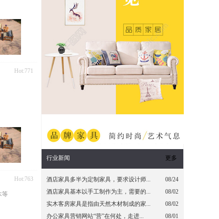
Hot:771
行业新闻
更多
Hot:763
酒店家具多半为定制家具，要求设计师...
08/24
酒店家具基本以手工制作为主，需要的...
08/02
木等
实木客房家具是指由天然木材制成的家...
08/02
办公家具营销网站“营”在何处，走进...
08/01