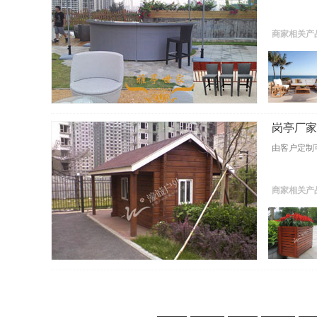
商家相关产
岗亭厂家-
由客户定制
商家相关产