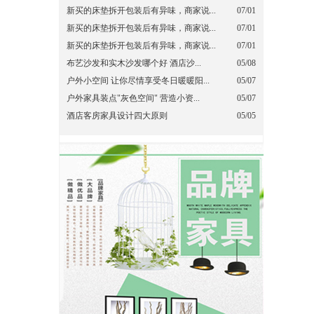
新买的床垫拆开包装后有异味，商家说...
07/01
新买的床垫拆开包装后有异味，商家说...
07/01
新买的床垫拆开包装后有异味，商家说...
07/01
布艺沙发和实木沙发哪个好 酒店沙...
05/08
户外小空间 让你尽情享受冬日暖暖阳...
05/07
户外家具装点"灰色空间" 营造小资...
05/07
酒店客房家具设计四大原则
05/05