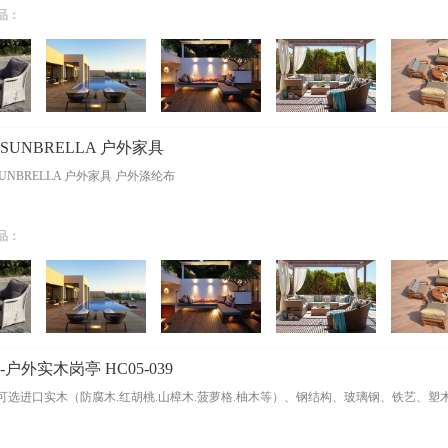
品：
UNBRELLA 户外家具
UNBRELLA 户外家具 户外涤纶布
品：
户外实木岗亭 HC05-039
可选进口实木（防腐木.红胡桃.山樟木.菠萝格.柚木等）、钢结构、玻璃钢、铁艺、塑