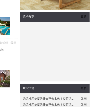
技术分享
更多
Hot:763
最新
木等
政策法规
更多
记忆棉床垫夏天睡会不会太热？凝胶记...
08/04
记忆棉床垫夏天睡会不会太热？凝胶记...
08/04