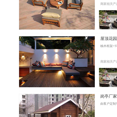
商家相关产
屋顶花园S
柚木框架+S
商家相关产
岗亭厂家-
由客户定制