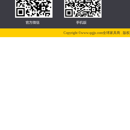
Copyright ©www.qqjjs.com全球家具商 