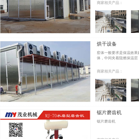
商家相关产品：
烘干设备
窑体一般要求是保温效果
体，中间夹着阻燃保温层
商家相关产品：
锯片磨齿机
锯片磨齿机