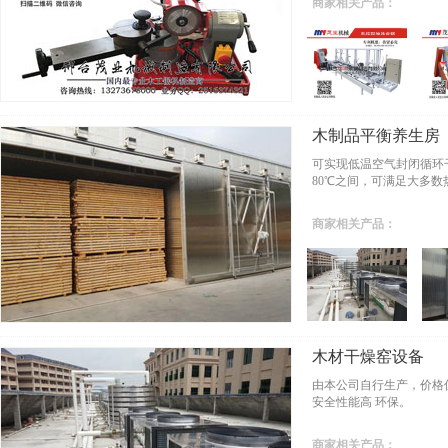
商家相关产品：
木制品平衡养生房
可实现低温空气封闭循环
80℃之间，可满足大多
商家相关产品：
木材干燥窑设备
由本公司自行生产，价格
安全性能高 环保。
商家相关产品：