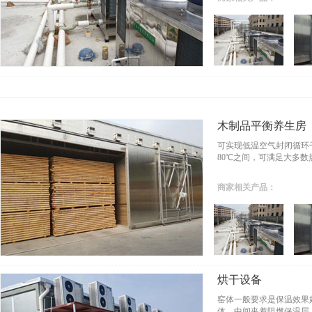
木制品平衡养生房
可实现低温空气封闭循环
80℃之间，可满足大多
商家相关产品：
烘干设备
窑体一般要求是保温效果
体，中间夹着阻燃保温层