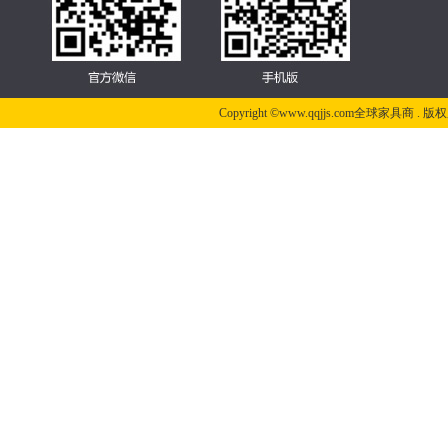
Copyright ©www.qqjjs.com全球家具商 