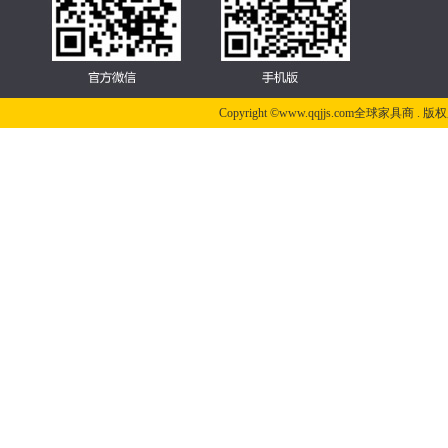
Copyright ©www.qqjjs.com全球家具商 