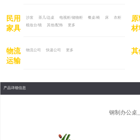
民用
原
沙发
茶几/边桌
电视柜/储物柜
餐桌/椅
床
衣柜
梳妆台/镜
其他/配饰
更多
家具
材
物流
其
物流公司
快递公司
更多
运输
产品详细信息
钢制办公桌