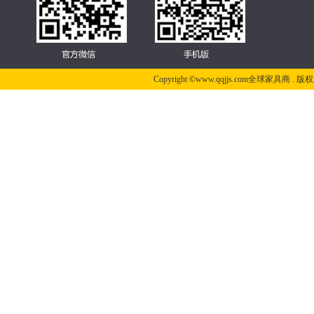
Copyright ©www.qqjjs.com全球家具商 