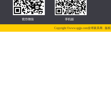
Copyright ©www.qqjjs.com全球家具商 