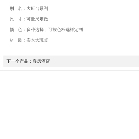
别 名：大班台系列
尺 寸：可量尺定做
颜 色：多种选择，可按色板选样定制
材 质：实木大班桌
下一个产品：
客房酒店