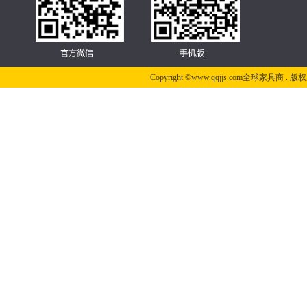
Copyright ©www.qqjjs.com全球家具商 